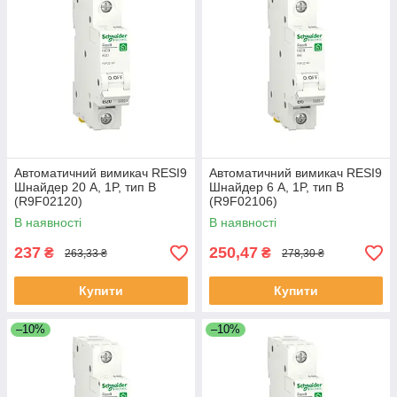
Автоматичний вимикач RESI9
Автоматичний вимикач RESI9
Шнайдер 20 A, 1P, тип В
Шнайдер 6 A, 1P, тип В
(R9F02120)
(R9F02106)
В наявності
В наявності
237
250,47
₴
₴
263,33 ₴
278,30 ₴
Купити
Купити
–10%
–10%