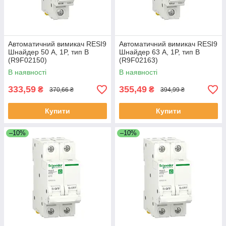
Автоматичний вимикач RESI9
Автоматичний вимикач RESI9
Шнайдер 50 A, 1P, тип В
Шнайдер 63 A, 1P, тип В
(R9F02150)
(R9F02163)
В наявності
В наявності
333,59
355,49
₴
₴
370,66 ₴
394,99 ₴
Купити
Купити
–10%
–10%