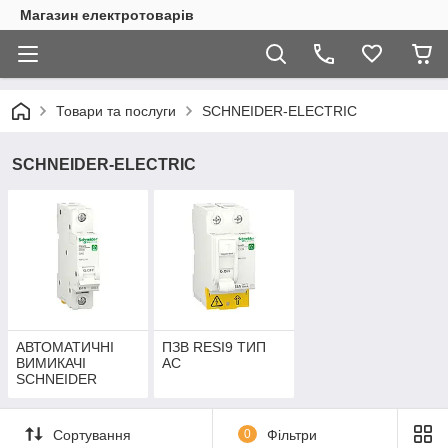
Магазин електротоварів
Товари та послуги
SCHNEIDER-ELECTRIC
SCHNEIDER-ELECTRIC
АВТОМАТИЧНІ
ПЗВ RESI9 ТИП
ВИМИКАЧІ
АС
SCHNEIDER
ELECTRIC RESI9
ТИП В
Сортування
0
Фільтри