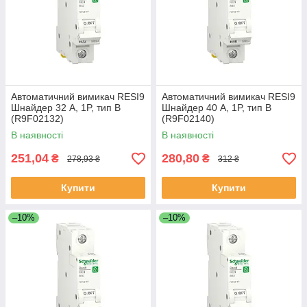
Автоматичний вимикач RESI9
Автоматичний вимикач RESI9
Шнайдер 32 A, 1P, тип В
Шнайдер 40 A, 1P, тип В
(R9F02132)
(R9F02140)
В наявності
В наявності
251,04
280,80
₴
₴
278,93 ₴
312 ₴
Купити
Купити
–10%
–10%