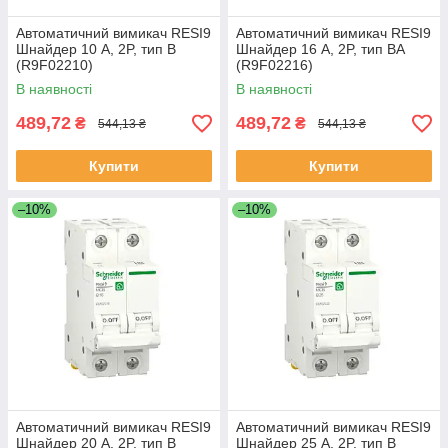
Автоматичний вимикач RESI9
Автоматичний вимикач RESI9
Шнайдер 10 А, 2P, тип В
Шнайдер 16 А, 2P, тип ВА
(R9F02210)
(R9F02216)
В наявності
В наявності
489,72
489,72
₴
₴
544,13 ₴
544,13 ₴
Купити
Купити
–10%
–10%
Автоматичний вимикач RESI9
Автоматичний вимикач RESI9
Шнайдер 20 А, 2P, тип В
Шнайдер 25 A, 2P, тип В