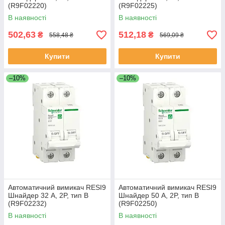
(R9F02220)
(R9F02225)
В наявності
В наявності
502,63
512,18
₴
₴
558,48 ₴
569,09 ₴
Купити
Купити
–10%
–10%
Автоматичний вимикач RESI9
Автоматичний вимикач RESI9
Шнайдер 32 A, 2P, тип В
Шнайдер 50 А, 2P, тип В
(R9F02232)
(R9F02250)
В наявності
В наявності