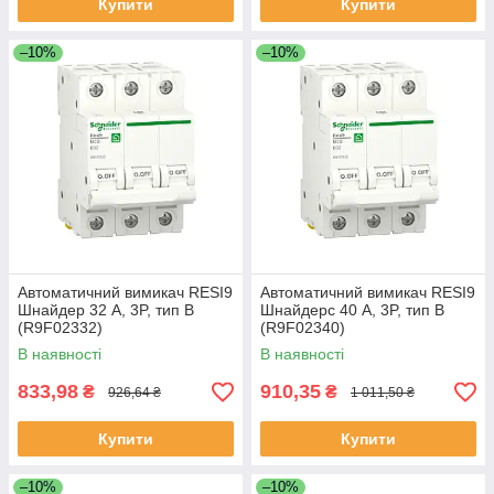
Купити
Купити
–10%
–10%
Автоматичний вимикач RESI9
Автоматичний вимикач RESI9
Шнайдер 32 A, 3P, тип В
Шнайдерc 40 А, 3P, тип В
(R9F02332)
(R9F02340)
В наявності
В наявності
833,98
910,35
₴
₴
926,64 ₴
1 011,50 ₴
Купити
Купити
–10%
–10%