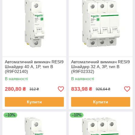
Автоматичний вимикач RESI9
Автоматичний вимикач RESI9
Шнайдер 40 A, 1P, тип В
Шнайдер 32 A, 3P, тип В
(R9F02140)
(R9F02332)
В наявності
В наявності
280,80
833,98
₴
₴
312 ₴
926,64 ₴
Купити
Купити
–10%
–10%