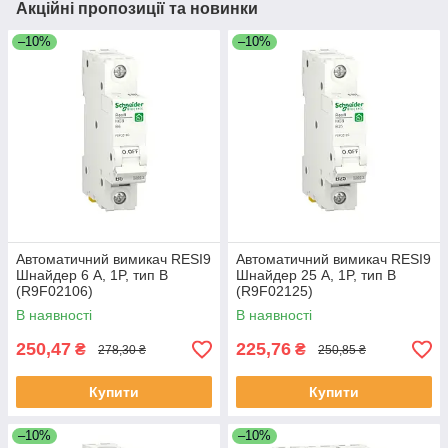
Акційні пропозиції та новинки
–10%
–10%
Автоматичний вимикач RESI9
Автоматичний вимикач RESI9
Шнайдер 6 A, 1P, тип В
Шнайдер 25 A, 1P, тип В
(R9F02106)
(R9F02125)
В наявності
В наявності
250,47
225,76
₴
₴
278,30 ₴
250,85 ₴
Купити
Купити
–10%
–10%