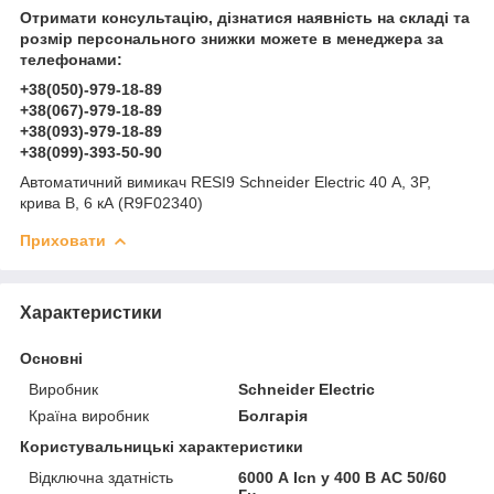
Отримати консультацію, дізнатися наявність на складі та
розмір персонального знижки можете в менеджера за
телефонами:
+38(050)-979-18-89
+38(067)-979-18-89
+38(093)-979-18-89
+38(099)-393-50-90
Автоматичний вимикач RESI9 Schneider Electric 40 А, 3P,
крива В, 6 кА (R9F02340)
Приховати
Характеристики
Основні
Виробник
Schneider Electric
Країна виробник
Болгарія
Користувальницькі характеристики
Відключна здатність
6000 А Icn у 400 В АС 50/60