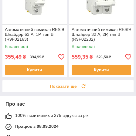
Автоматичний вимикач RESI9
Автоматичний вимикач RESI9
Шнайдер 63 A, 1P, тип В
Шнайдер 32 A, 2P, тип В
(R9F02163)
(R9F02232)
В наявності
В наявності
355,49
559,35
₴
₴
394,99 ₴
621,50 ₴
Купити
Купити
Показати ще
Про нас
100% позитивних з 275 відгуків за рік
Працює з 08.09.2024