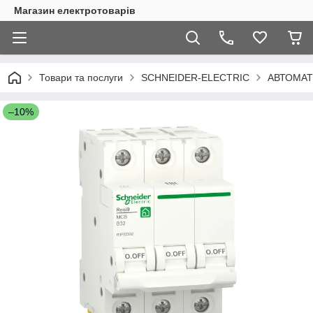
Магазин електротоварів
Товари та послуги
SCHNEIDER-ELECTRIC
АВТОМАТ
–10%