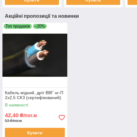
Купити
Купити
Акційні пропозиції та новинки
Топ продажів
–20%
Кабель мідний, дріт ВВГ нг-П
2х2,5 СКЗ (сертифікований)
В наявності
42,40
₴/пог.м
53 ₴/пог.м
Купити