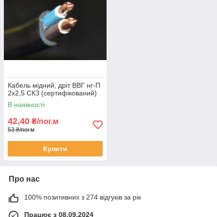
Кабель мідний, дріт ВВГ нг-П
2х2,5 СКЗ (сертифікований)
В наявності
42,40
₴/пог.м
53 ₴/пог.м
Купити
Про нас
100% позитивних з 274 відгуків за рік
Працює з 08.09.2024