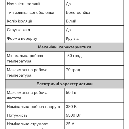
Наявність ізоляції
Да
Тип зовнішньої оболонки
Вологостійка
Колір ізоляції
Білий
Скрутка жил
Да
Форма перерізу
Кругла
Механічні характеристики
Мінімальна робоча
-50 град.
температура
Максимальна робоча
70 град.
температура
Електричні характеристики
Максимальна робоча
50 Гц
частота
Номінальна робоча напруга
380 В
Потужність
5500 Вт
Номінальне струмове
25 А