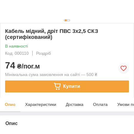
Кабель мідний, дріт ПВС 3х2,5 СКЗ
(сертифікований)
В наявності
Код: 000110
Роздріб
74
₴/пог.м
Мінімальна сума замовлення на сайті — 500 ₴
Купити
Опис
Характеристики
Доставка
Оплата
Умови п
Опис