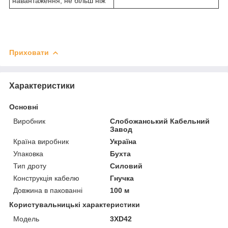
навантаження, не більш ніж
Приховати
Характеристики
Основні
Виробник
Слобожанський Кабельний
Завод
Країна виробник
Україна
Упаковка
Бухта
Тип дроту
Силовий
Конструкція кабелю
Гнучка
Довжина в пакованні
100 м
Користувальницькі характеристики
Мoдель
3XD42