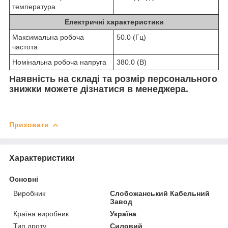
температура
Електричні характеристики
Максимальна робоча
50.0 (Гц)
частота
Номінальна робоча напруга
380.0 (В)
Наявність на складі та розмір персонального
знижки можете дізнатися в менеджера.
Приховати
Характеристики
Основні
Виробник
Слобожанський Кабельний
Завод
Країна виробник
Україна
Тип дроту
Силовий