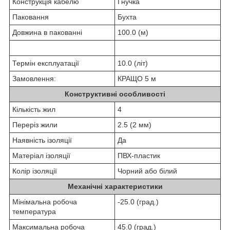
Конструкція кабелю
Гнучка
Паковання
Бухта
Довжина в пакованні
100.0 (м)
Термін експлуатації
10.0 (літ)
Замовлення:
КРАЩО 5 м
Конструктивні особливості
Кількість жил
4
Переріз жили
2.5 (2 мм)
Наявність ізоляції
Да
Матеріал ізоляції
ПВХ-пластик
Колір ізоляції
Чорний або білий
Механічні характеристики
Мінімальна робоча
-25.0 (град.)
температура
Максимальна робоча
45.0 (град.)