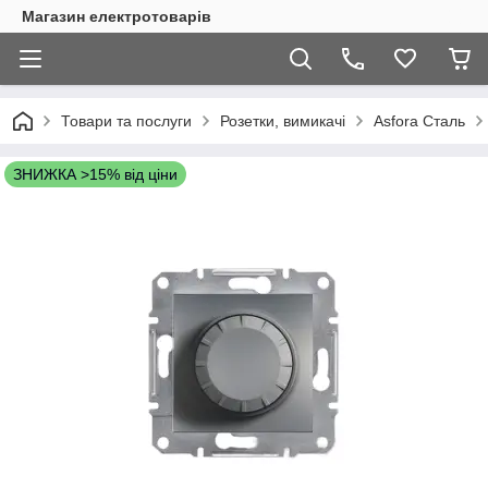
Магазин електротоварів
Товари та послуги
Розетки, вимикачі
Asfora Сталь
ЗНИЖКА >15% від ціни