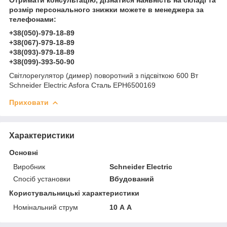
розмір персонального знижки можете в менеджера за
телефонами:
+38(050)-979-18-89
+38(067)-979-18-89
+38(093)-979-18-89
+38(099)-393-50-90
Світлорегулятор (димер) поворотний з підсвіткою 600 Вт
Schneider Electric Asfora Сталь EPH6500169
Приховати
Характеристики
Основні
Виробник
Schneider Electric
Спосіб установки
Вбудований
Користувальницькі характеристики
Номінальний струм
10 А А