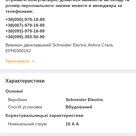
розмір персонального знижки можете в менеджера за
телефонами:
+38(050)-979-18-89
+38(067)-979-18-89
+38(093)-979-18-89
+38(099)-393-50-90
Вимикач двоклавішний Schneider Electric Asfora Сталь
EPH0300162
Приховати
Характеристики
Основні
Виробник
Schneider Electric
Спосіб установки
Вбудований
Користувальницькі характеристики
Номінальний струм
16 А А