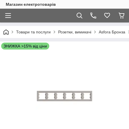
Магазин електротоварів
Товари та послуги
Розетки, вимикачі
Asfora Бронза
ЗНИЖКА >15% від ціни