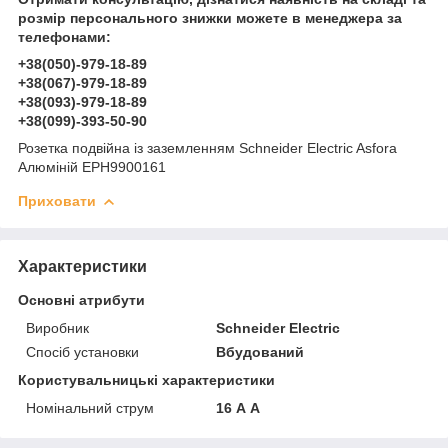
розмір персонального знижки можете в менеджера за
телефонами:
+38(050)-979-18-89
+38(067)-979-18-89
+38(093)-979-18-89
+38(099)-393-50-90
Розетка подвійна із заземленням Schneider Electric Asfora
Алюміній EPH9900161
Приховати
Характеристики
Основні атрибути
Виробник
Schneider Electric
Спосіб установки
Вбудований
Користувальницькі характеристики
Номінальний струм
16 А А