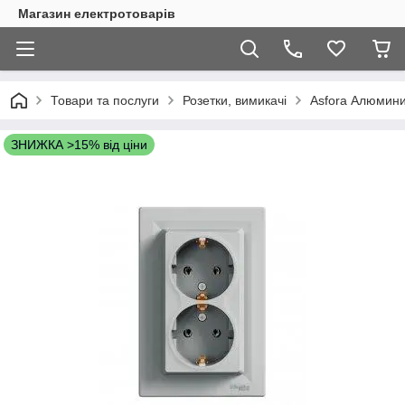
Магазин електротоварів
Товари та послуги
Розетки, вимикачі
Asfora Алюмин
ЗНИЖКА >15% від ціни