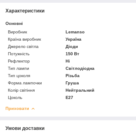
Характеристики
Основні
Виробник
Lemanso
Країна виробник
Україна
Джерело світла
Діоди
Потужність
150 Вт
Рефлектор
Ні
Тип лампи
Світлодіодна
Тип цоколя
Різьба
Форма лампочки
Груша
Колір світіння
Нейтральний
Цоколь
E27
Приховати
Умови доставки