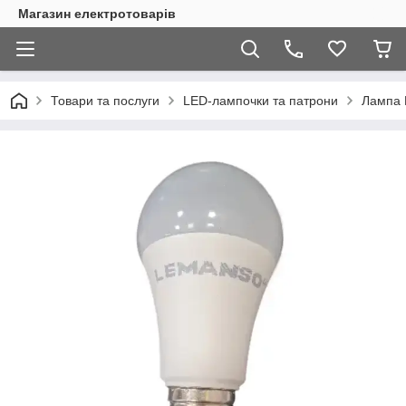
Магазин електротоварів
Товари та послуги
LED-лампочки та патрони
Лампа 