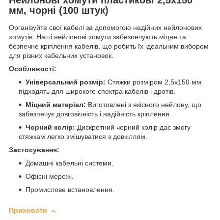
мм, чорні (100 штук)
Організуйте свої кабелі за допомогою надійних нейлонових
хомутів. Наші нейлонові хомути забезпечують міцне та
безпечне кріплення кабелів, що робить їх ідеальним вибором
для різних кабельних установок.
Особливості:
Універсальний розмір:
Стяжки розміром 2,5х150 мм
підходять для широкого спектра кабелів і дротів.
Міцний матеріал:
Виготовлені з якісного нейлону, що
забезпечує довговічність і надійність кріплення.
Чорний колір:
Дискретний чорний колір дає змогу
стяжкам легко змішуватися з довкіллям.
Застосування:
Домашні кабельні системи.
Офісні мережі.
Промислове встановлення.
Приховати