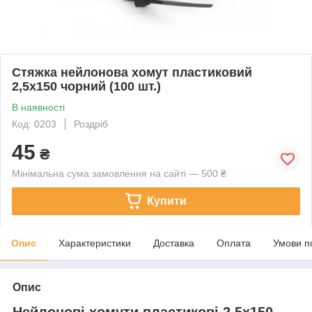
Стяжка нейлонова хомут пластиковий
2,5х150 чорний (100 шт.)
В наявності
Код: 0203
Роздріб
45
₴
Мінімальна сума замовлення на сайті — 500 ₴
Купити
Опис
Характеристики
Доставка
Оплата
Умови п
Опис
Нейлонові хомути пластикові 2,5х150