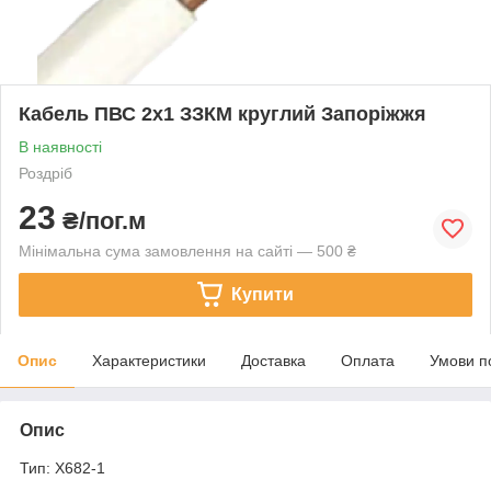
Кабель ПВС 2х1 ЗЗКМ круглий Запоріжжя
В наявності
Роздріб
23
₴/пог.м
Мінімальна сума замовлення на сайті — 500 ₴
Купити
Опис
Характеристики
Доставка
Оплата
Умови п
Опис
Тип: X682-1