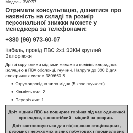
Модель: 3WX57
Отримати консультацію, дізнатися про
наявність на складі та розмір
персональної знижки можете у
менеджера за телефонами:
+380 (96) 973-60-07
Кабель, провід ПВС 2х1 ЗЗКМ круглий
Запоріжжя
Дріт зі скрученими мідними жилами з полівінілхлоридною
ізоляцією в ПВХ оболонці, гнучкий. Напруга до 380 В для
електричних систем 380/660 В.
Струмопровідна жила мідна (5 клас гнучкості).
Кількість жил: 2.
Переріз жил: 1.
Дріт мідний ПВС не поширює горіння під час одиночної
прокладки, зносостійкий і міцний на розрив.
Дріт застосовується для під'єднання стаціонарних,
рухомих і нерухомих різних побутових і промислових