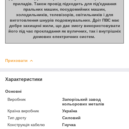
приладів. Також провід підходить для під'єднання
пральних машин, посудомийних машин,
холодильників, телевізорів, світильників і для
виготовлення шнурів подовжувальних. Дріт ПВС має
добре захищені жили, що дає змогу використовувати
його під час прокладання як вуличних, так і внутрішніх
домових електричних систем.
Приховати
Характеристики
Основні
Виробник
Запорізький завод
кольорових металів
Країна виробник
Україна
Тип дроту
Силовий
Конструкція кабелю
Гнучка