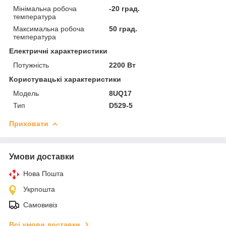
Мінімальна робоча
-20 град.
температура
Максимальна робоча
50 град.
температура
Електричні характеристики
Потужність
2200 Вт
Користувацькі характеристики
Мoдель
8UQ17
Тип
D529-5
Приховати
Умови доставки
Нова Пошта
Укрпошта
Самовивіз
Всі умови доставки