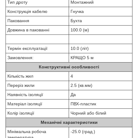
Тип дроту
Монтажний
Конструкція кабелю
Гнучка
Паковання
Бухта
Довжина в пакованні
100.0 (м)
Термін експлуатації
10.0 (літ)
Замовлення:
КРАЩО 5 м
Конструктивні особливості
Кількість жил
4
Переріз жили
2.5 (кв.мм)
Наявність ізоляції
Да
Матеріал ізоляції
ПВХ-пластик
Колір ізоляції
Чорний або білий
Механічні характеристики
Мінімальна робоча
-25.0 (град.)
температура