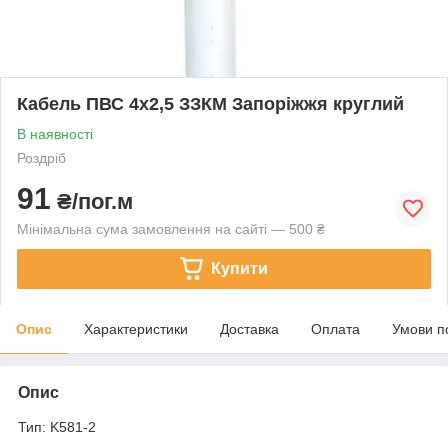
Кабель ПВС 4х2,5 ЗЗКМ Запоріжжя круглий
В наявності
Роздріб
91
₴/пог.м
Мінімальна сума замовлення на сайті — 500 ₴
Купити
Опис
Характеристики
Доставка
Оплата
Умови п
Опис
Тип: K581-2