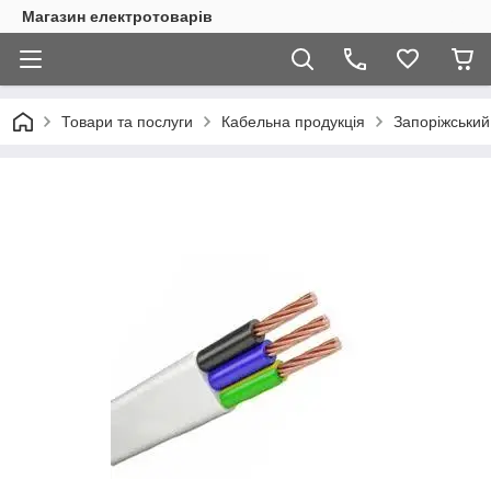
Магазин електротоварів
Товари та послуги
Кабельна продукція
Запоріжський