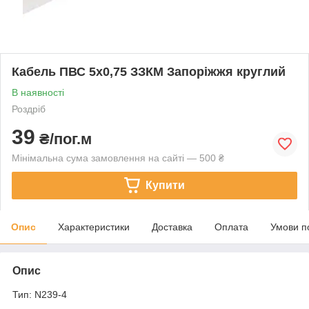
Кабель ПВС 5х0,75 ЗЗКМ Запоріжжя круглий
В наявності
Роздріб
39
₴/пог.м
Мінімальна сума замовлення на сайті — 500 ₴
Купити
Опис
Характеристики
Доставка
Оплата
Умови п
Опис
Тип: N239-4