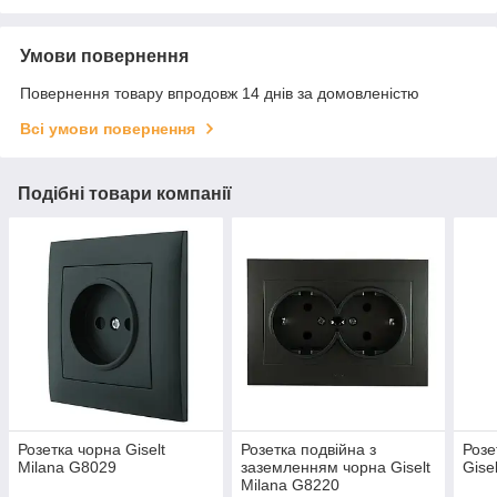
Умови повернення
Повернення товару впродовж 14 днів за домовленістю
Всі умови повернення
Подібні товари компанії
Розетка чорна Giselt
Розетка подвійна з
Розе
Milana G8029
заземленням чорна Giselt
Gise
Milana G8220