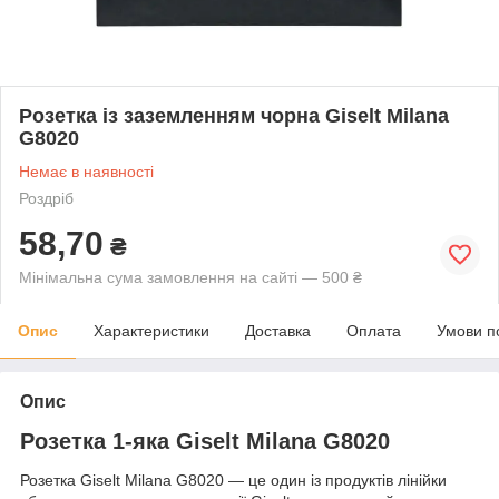
Розетка із заземленням чорна Giselt Milana
G8020
Немає в наявності
Роздріб
58,70
₴
Мінімальна сума замовлення на сайті — 500 ₴
Опис
Характеристики
Доставка
Оплата
Умови п
Опис
Розетка 1-яка Giselt Milana G8020
Розетка Giselt Milana G8020 — це один із продуктів лінійки