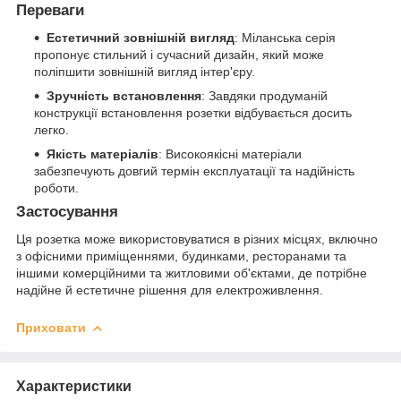
Переваги
Естетичний зовнішній вигляд
: Міланська серія
пропонує стильний і сучасний дизайн, який може
поліпшити зовнішній вигляд інтер'єру.
Зручність встановлення
: Завдяки продуманій
конструкції встановлення розетки відбувається досить
легко.
Якість матеріалів
: Високоякісні матеріали
забезпечують довгий термін експлуатації та надійність
роботи.
Застосування
Ця розетка може використовуватися в різних місцях, включно
з офісними приміщеннями, будинками, ресторанами та
іншими комерційними та житловими об'єктами, де потрібне
надійне й естетичне рішення для електроживлення.
Приховати
Характеристики