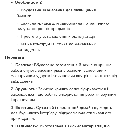
Особливості:
Вбудоване заземлення для підвищення
безпеки
Захисна кришка для запобігання потраплянню
пилу та сторонніх предметів
Простота у встановленні й експлуатації
Міцна конструкція, стійка до механічних
пошкоджень
Переваги:
Безпека:
Вбудоване заземлення й захисна кришка
забезпечують високий рівень безпеки, запобігаючи
електричним ударам і захищаючи внутрішні контакти від
забруднень.
Зручність:
Захисна кришка легко відкривається й
закривається, що робить використання розетки зручним
і практичним.
Естетика:
Сучасний і елегантний дизайн підходить
для будь-якого інтер'єру, підкреслюючи стиль вашого
приміщення.
Надійність:
Виготовлена з якісних матеріалів, що