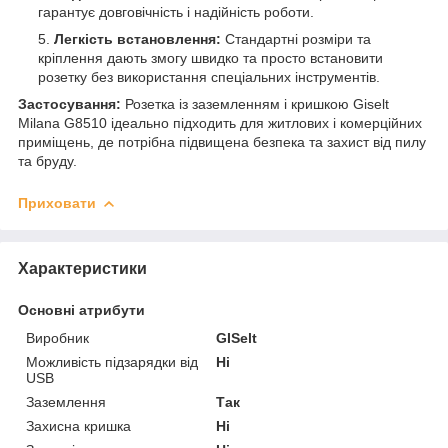
гарантує довговічність і надійність роботи.
Легкість встановлення:
Стандартні розміри та
кріплення дають змогу швидко та просто встановити
розетку без використання спеціальних інструментів.
Застосування:
Розетка із заземленням і кришкою Giselt
Milana G8510 ідеально підходить для житлових і комерційних
приміщень, де потрібна підвищена безпека та захист від пилу
та бруду.
Приховати
Характеристики
Основні атрибути
Виробник
GISelt
Можливість підзарядки від
Ні
USB
Заземлення
Так
Захисна кришка
Ні