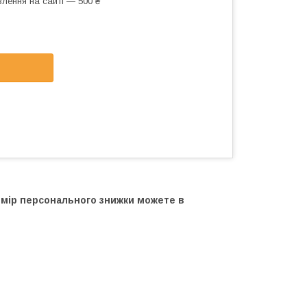
лення на сайті — 500 ₴
озмір персонального знижки можете в