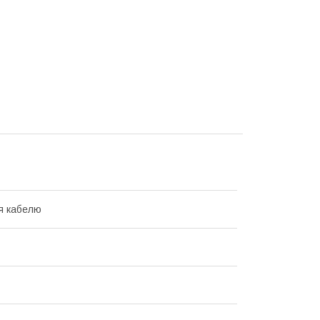
я кабелю