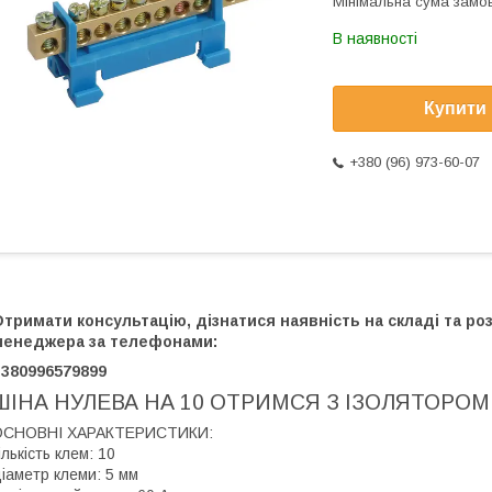
Мінімальна сума замов
В наявності
Купити
+380 (96) 973-60-07
тримати консультацію, дізнатися наявність на складі та р
менеджера за телефонами:
+380996579899
ШІНА НУЛЕВА НА 10 ОТРИМСЯ З ІЗОЛЯТОРОМ
ОСНОВНІ ХАРАКТЕРИСТИКИ:
ількість клем: 10
іаметр клеми: 5 мм