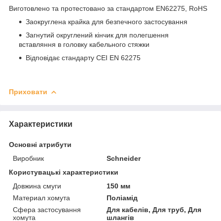
Виготовлено та протестовано за стандартом EN62275, RoHS
Заокруглена крайка для безпечного застосування
Загнутий округлений кінчик для полегшення
вставляння в головку кабельного стяжки
Відповідає стандарту CEI EN 62275
Приховати
Характеристики
Основні атрибути
Виробник
Schneider
Користувацькі характеристики
Довжина смуги
150 мм
Материал хомута
Поліамід
Сфера застосування
Для кабелів, Для труб, Для
хомута
шлангів