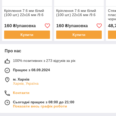
Кріплення 7.6 мм білий
Кріплення 7.6 мм білий
Стяж
(100 шт.) 22х16 мм /9.6
(100 шт.) 22х16 мм /9.6
плас
чорн
160
160
48,
₴/упаковка
₴/упаковка
Купити
Купити
Про нас
100% позитивних з 273 відгуків за рік
Працює з 08.09.2024
м. Харків
Харків, Україна
Контакти
Сьогодні працює з 08:00 до 21:00
Показати весь графік роботи