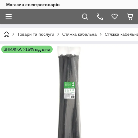
Магазин електротоварів
Товари та послуги
Стяжка кабельна
Стяжка кабельна
ЗНИЖКА >15% від ціни