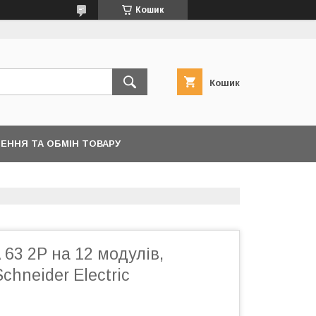
Кошик
Кошик
ЕННЯ ТА ОБМІН ТОВАРУ
63 2Р на 12 модулів,
hneider Electric