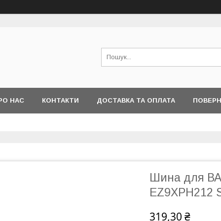
РО НАС
КОНТАКТИ
ДОСТАВКА ТА ОПЛАТА
ПОВЕРН
Шина для ВА 
EZ9XPH212 Sc
319,30 ₴