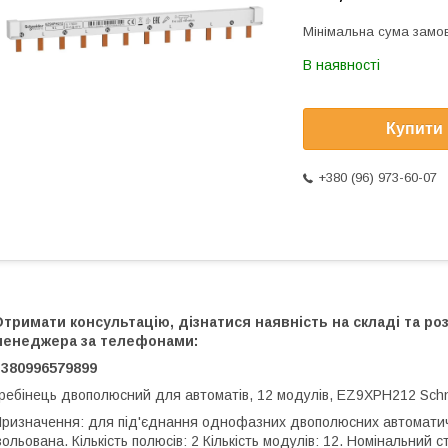
Мінімальна сума замов
В наявності
Купити
+380 (96) 973-60-07
тримати консультацію, дізнатися наявність на складі та р
менеджера за телефонами:
+380996579899
ребінець двополюсний для автоматів, 12 модулів, EZ9XPH212 Schne
ризначення: для під'єднання однофазних двополюсних автоматични
зольована. Кількість полюсів: 2 Кількість модулів: 12. Номінальний 