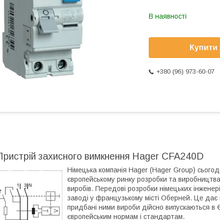
В наявності
Купити
+380 (96) 973-60-07
Пристрій захисного вимкнення Hager CFA240D
Німецька компанія Hager (Hager Group) сьогод
європейському ринку розробки та виробництва
виробів. Передові розробки німецьких інженер
заводі у французькому місті Оберней. Це дає 
придбані ними вироби дійсно випускаються в Є
європейським нормам і стандартам.