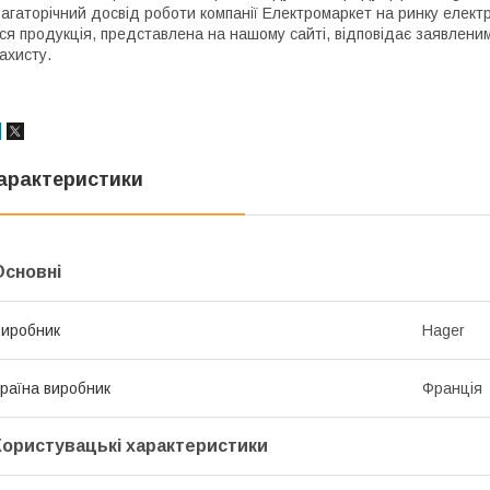
агаторічний досвід роботи компанії Електромаркет на ринку елект
ся продукція, представлена на нашому сайті, відповідає заявленим
ахисту.
арактеристики
Основні
иробник
Hager
раїна виробник
Франція
Користувацькі характеристики