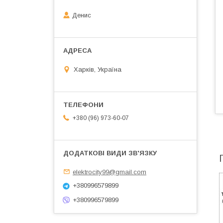
Денис
Харків, Україна
+380 (96) 973-60-07
elektrocity99@gmail.com
+380996579899
+380996579899