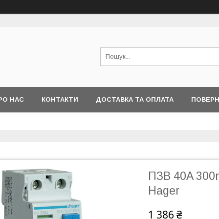
РО НАС
КОНТАКТИ
ДОСТАВКА ТА ОПЛАТА
ПОВЕРН
ПЗВ 40A 300
Hager
1 386 ₴