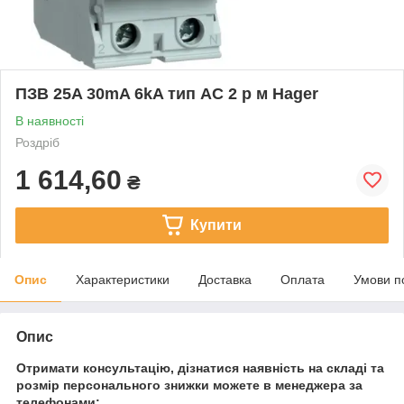
ПЗВ 25A 30mA 6kA тип AC 2 р м Hager
В наявності
Роздріб
1 614,60
₴
Купити
Опис
Характеристики
Доставка
Оплата
Умови п
Опис
Отримати консультацію, дізнатися наявність на складі та
розмір персонального знижки можете в менеджера за
телефонами: