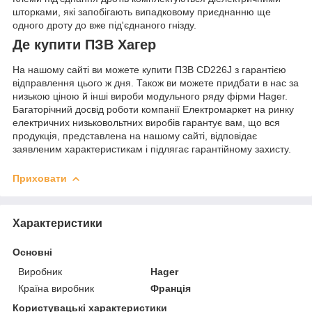
шторками, які запобігають випадковому приєднанню ще
одного дроту до вже під'єднаного гнізду.
Де купити ПЗВ Хагер
На нашому сайті ви можете купити ПЗВ CD226J з гарантією
відправлення цього ж дня. Також ви можете придбати в нас за
низькою ціною й інші вироби модульного ряду фірми Hager.
Багаторічний досвід роботи компанії Електромаркет на ринку
електричних низьковольтних виробів гарантує вам, що вся
продукція, представлена на нашому сайті, відповідає
заявленим характеристикам і підлягає гарантійному захисту.
Приховати
Характеристики
Основні
Виробник
Hager
Країна виробник
Франція
Користувацькі характеристики