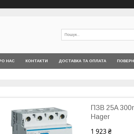
РО НАС
КОНТАКТИ
ДОСТАВКА ТА ОПЛАТА
ПОВЕРН
ПЗВ 25A 300m
Hager
1 923 ₴