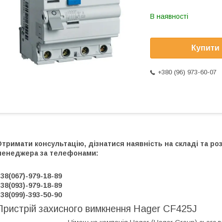
В наявності
Купити
+380 (96) 973-60-07
тримати консультацію, дізнатися наявність на складі та р
менеджера за телефонами:
38(067)-979-18-89
38(093)-979-18-89
38(099)-393-50-90
Пристрій захисного вимкнення Hager CF425J