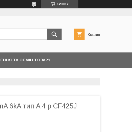
Кошик
Кошик
ЕННЯ ТА ОБМІН ТОВАРУ
A 6kA тип A 4 р CF425J