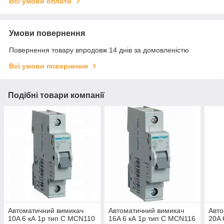
Всі умови оплати
Умови повернення
Повернення товару впродовж 14 днів за домовленістю
Всі умови повернення
Подібні товари компанії
Автоматичний вимикач
Автоматичний вимикач
Авто
10A 6 кА 1р тип C MCN110
16A 6 кА 1р тип C MCN116
20A 