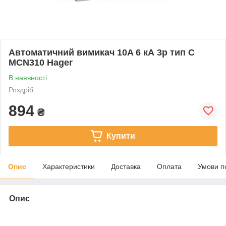
Автоматичний вимикач 10A 6 кА 3р тип C
MCN310 Hager
В наявності
Роздріб
894
₴
Купити
Опис
Характеристики
Доставка
Оплата
Умови п
Опис