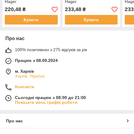
Hager
Hager
Hag
220,48
233,48
233
₴
₴
Купити
Купити
Про нас
100% позитивних з 275 відгуків за рік
Працює з 08.09.2024
м. Харків
Харків, Україна
Контакти
Сьогодні працює з 08:00 до 21:00
Показати весь графік роботи
Про нас