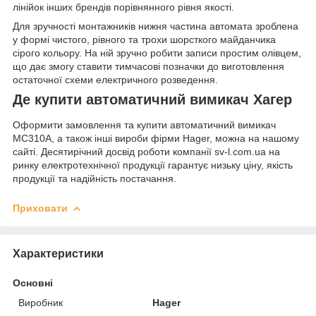
лінійок інших брендів порівнянного рівня якості.
Для зручності монтажників нижня частина автомата зроблена
у формі чистого, рівного та трохи шорсткого майданчика
сірого кольору. На ній зручно робити записи простим олівцем,
що дає змогу ставити тимчасові позначки до виготовлення
остаточної схеми електричного розведення.
Де купити автоматичний вимикач Хагер
Оформити замовлення та купити автоматичний вимикач
MC310A, а також інші вироби фірми Hager, можна на нашому
сайті. Десятирічний досвід роботи компанії sv-l.com.ua на
ринку електротехнічної продукції гарантує низьку ціну, якість
продукції та надійність постачання.
Приховати
Характеристики
Основні
Виробник
Hager