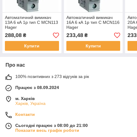
Автоматичний вимикач
Автоматичний вимикач
Авто
13A 6 кА 1р тип C MCN113
16A 6 кА 1р тип C MCN116
20A 
Hager
Hager
Hag
288,08
233,48
233
₴
₴
Купити
Купити
Про нас
100% позитивних з 273 відгуків за рік
Працює з 08.09.2024
м. Харків
Харків, Україна
Контакти
Сьогодні працює з 08:00 до 21:00
Показати весь графік роботи