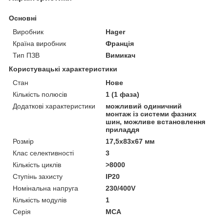
Основні
Виробник
Hager
Країна виробник
Франція
Тип ПЗВ
Вимикач
Користувацькі характеристики
Стан
Нове
Кількість полюсів
1 (1 фаза)
Додаткові характеристики
можливий одиничний
монтаж із системи фазних
шин, можливе встановлення
приладдя
Розмір
17,5x83x67 мм
Клас селективності
3
Кількість циклів
>8000
Ступінь захисту
IP20
Номінальна напруга
230/400V
Кількість модулів
1
Серія
MCA