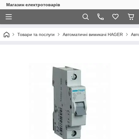
Магазин електротоварів
Товари та послуги
Автоматичні вимикачі HAGER
Авт