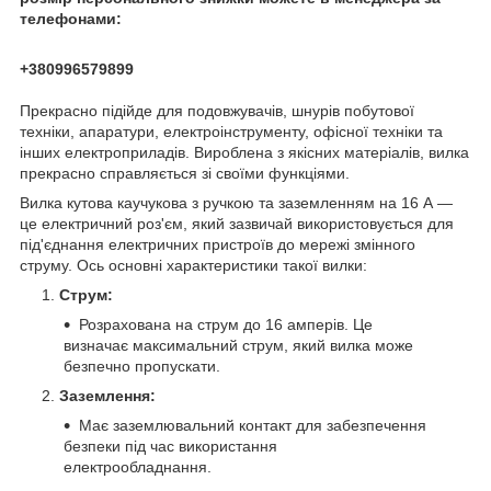
телефонами:
+380996579899
Прекрасно підійде для подовжувачів, шнурів побутової
техніки, апаратури, електроінструменту, офісної техніки та
інших електроприладів. Вироблена з якісних матеріалів, вилка
прекрасно справляється зі своїми функціями.
Вилка кутова каучукова з ручкою та заземленням на 16 А —
це електричний роз'єм, який зазвичай використовується для
під'єднання електричних пристроїв до мережі змінного
струму. Ось основні характеристики такої вилки:
Струм:
Розрахована на струм до 16 амперів. Це
визначає максимальний струм, який вилка може
безпечно пропускати.
Заземлення:
Має заземлювальний контакт для забезпечення
безпеки під час використання
електрообладнання.