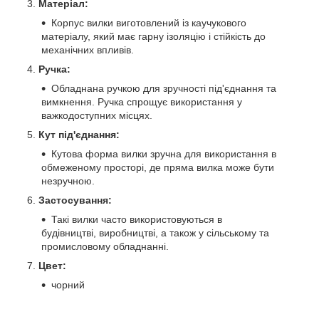
Матеріал:
Корпус вилки виготовлений із каучукового
матеріалу, який має гарну ізоляцію і стійкість до
механічних впливів.
Ручка:
Обладнана ручкою для зручності під'єднання та
вимкнення. Ручка спрощує використання у
важкодоступних місцях.
Кут під'єднання:
Кутова форма вилки зручна для використання в
обмеженому просторі, де пряма вилка може бути
незручною.
Застосування:
Такі вилки часто використовуються в
будівництві, виробництві, а також у сільському та
промисловому обладнанні.
Цвет:
чорний