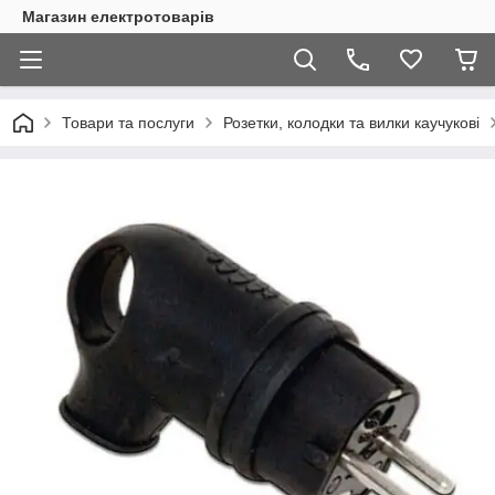
Магазин електротоварів
Товари та послуги
Розетки, колодки та вилки каучукові