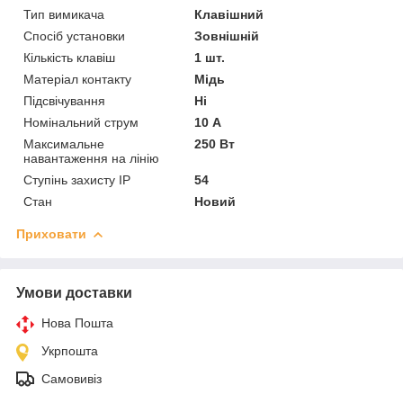
Тип вимикача
Клавішний
Спосіб установки
Зовнішній
Кількість клавіш
1 шт.
Матеріал контакту
Мідь
Підсвічування
Ні
Номінальний струм
10 А
Максимальне
250 Вт
навантаження на лінію
Ступінь захисту IP
54
Стан
Новий
Приховати
Умови доставки
Нова Пошта
Укрпошта
Самовивіз