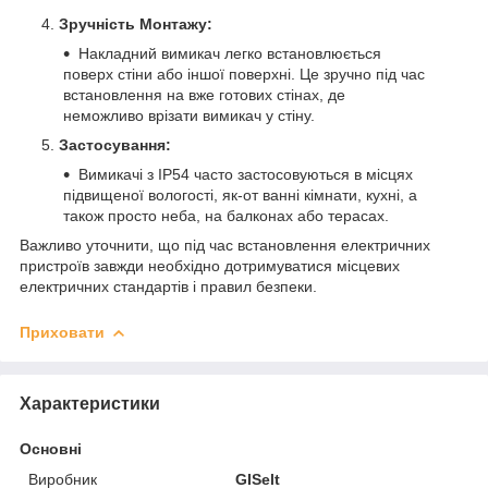
Зручність Монтажу:
Накладний вимикач легко встановлюється
поверх стіни або іншої поверхні. Це зручно під час
встановлення на вже готових стінах, де
неможливо врізати вимикач у стіну.
Застосування:
Вимикачі з IP54 часто застосовуються в місцях
підвищеної вологості, як-от ванні кімнати, кухні, а
також просто неба, на балконах або терасах.
Важливо уточнити, що під час встановлення електричних
пристроїв завжди необхідно дотримуватися місцевих
електричних стандартів і правил безпеки.
Приховати
Характеристики
Основні
Виробник
GISelt