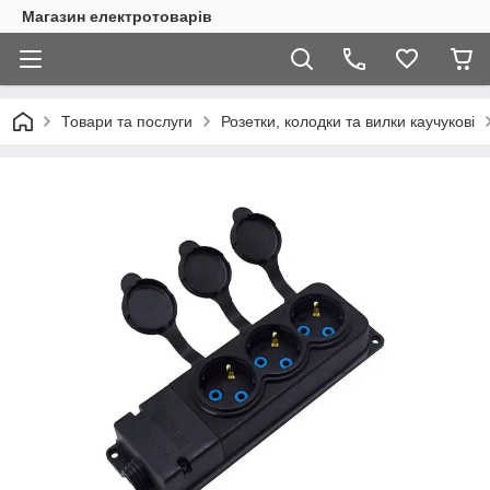
Магазин електротоварів
Товари та послуги
Розетки, колодки та вилки каучукові