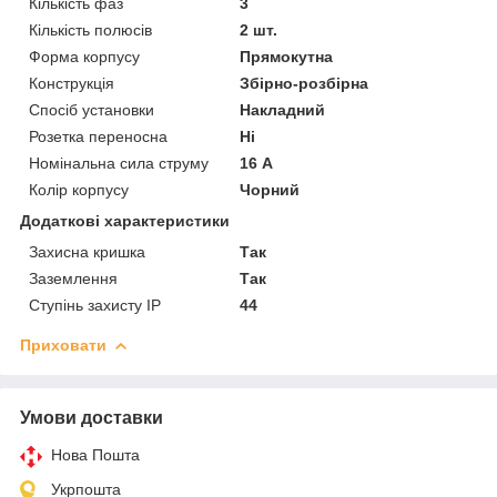
Кількість фаз
3
Кількість полюсів
2 шт.
Форма корпусу
Прямокутна
Конструкція
Збірно-розбірна
Спосіб установки
Накладний
Розетка переносна
Ні
Номінальна сила струму
16 А
Колір корпусу
Чорний
Додаткові характеристики
Захисна кришка
Так
Заземлення
Так
Ступінь захисту IP
44
Приховати
Умови доставки
Нова Пошта
Укрпошта