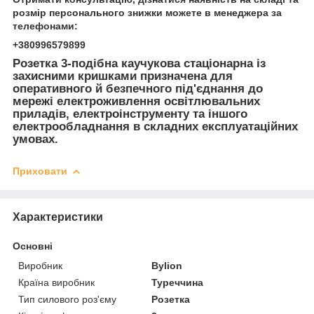
розмір персонального знижки можете в менеджера за
телефонами:
+380996579899
Розетка 3-подібна каучукова стаціонарна із
захисними кришками призначена для
оперативного й безпечного під'єднання до
мережі електроживлення освітлювальних
приладів, електроінструменту та іншого
електрообладнання в складних експлуатаційних
умовах.
Приховати
Характеристики
Основні
Виробник
Bylion
Країна виробник
Туреччина
Тип силового роз'єму
Розетка