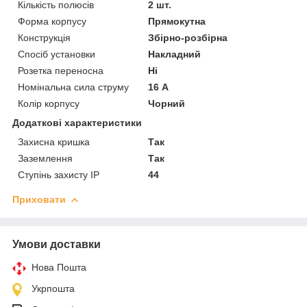
Кількість полюсів
2 шт.
Форма корпусу
Прямокутна
Конструкція
Збірно-розбірна
Спосіб установки
Накладний
Розетка переносна
Ні
Номінальна сила струму
16 А
Колір корпусу
Чорний
Додаткові характеристики
Захисна кришка
Так
Заземлення
Так
Ступінь захисту IP
44
Приховати
Умови доставки
Нова Пошта
Укрпошта