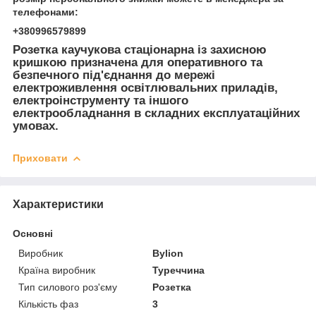
телефонами:
+380996579899
Розетка каучукова стаціонарна із захисною
кришкою призначена для оперативного та
безпечного під'єднання до мережі
електроживлення освітлювальних приладів,
електроінструменту та іншого
електрообладнання в складних експлуатаційних
умовах.
Приховати
Характеристики
Основні
Виробник
Bylion
Країна виробник
Туреччина
Тип силового роз'єму
Розетка
Кількість фаз
3