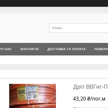
РО НАС
КОНТАКТИ
ДОСТАВКА ТА ОПЛАТА
ПОВЕРН
Дріт ВВГнг-П
43,20 ₴/пог.м