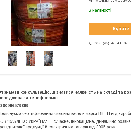
Мінімальна сума замов
В наявності
Купити
+380 (96) 973-60-07
тримати консультацію, дізнатися наявність на складі та р
менеджера за телефонами:
+380996579899
ропонуємо сертифікований силовий кабель марки ВВГ-П нгд виро
ОВ "КАБЛЕКС-УКРАЇНА" — сучасне, інноваційне, динамічно розвива
ровідникової продукції й електричних товарів від 2005 року.