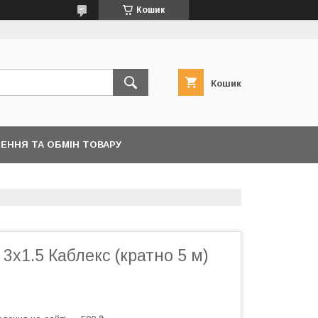
Кошик
Кошик
ЕННЯ ТА ОБМІН ТОВАРУ
 3х1.5 Каблекс (кратно 5 м)