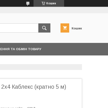
Кошик
Кошик
ЕННЯ ТА ОБМІН ТОВАРУ
 2х4 Каблекс (кратно 5 м)