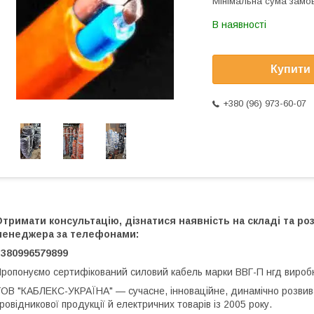
Мінімальна сума замов
В наявності
Купити
+380 (96) 973-60-07
тримати консультацію, дізнатися наявність на складі та р
менеджера за телефонами:
+380996579899
ропонуємо сертифікований силовий кабель марки ВВГ-П нгд виро
ОВ "КАБЛЕКС-УКРАЇНА" — сучасне, інноваційне, динамічно розвива
ровідникової продукції й електричних товарів із 2005 року.