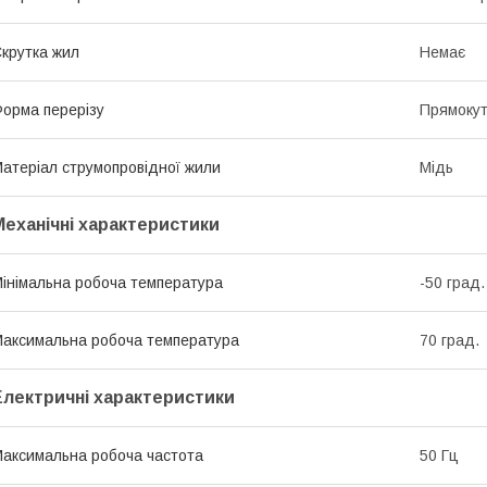
крутка жил
Немає
орма перерізу
Прямоку
атеріал струмопровідної жили
Мідь
Механічні характеристики
інімальна робоча температура
-50 град.
аксимальна робоча температура
70 град.
Електричні характеристики
аксимальна робоча частота
50 Гц