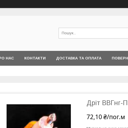
РО НАС
КОНТАКТИ
ДОСТАВКА ТА ОПЛАТА
ПОВЕРН
Дріт ВВГнг-П
72,10 ₴/пог.м