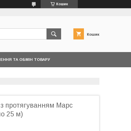
Кошик
Кошик
ЕННЯ ТА ОБМІН ТОВАРУ
 з протягуванням Марс
но 25 м)