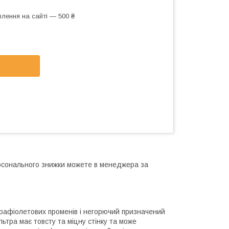
лення на сайті — 500 ₴
ерсонального знижки можете в менеджера за
трафіолетових променів і негорючий призначений
ьтра має товсту та міцну стінку та може