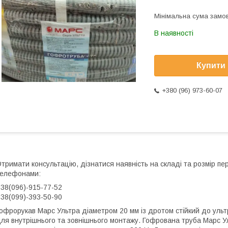
Мінімальна сума замов
В наявності
Купити
+380 (96) 973-60-07
тримати консультацію, дізнатися наявність на складі та розмір п
елефонами:
38(096)-915-77-52
38(099)-393-50-90
офрорукав Марс Ультра діаметром 20 мм із дротом стійкий до уль
ля внутрішнього та зовнішнього монтажу. Гофрована труба Марс Ул