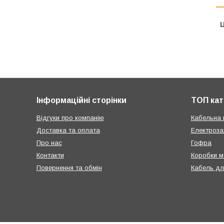
Ц
Інформаційні сторінки
ТОП кат
Відгуки про компанію
Кабельна 
Доставка та оплата
Електроза
Про нас
Гофра
Контакти
Коробки м
Повернення та обмін
Кабель дл