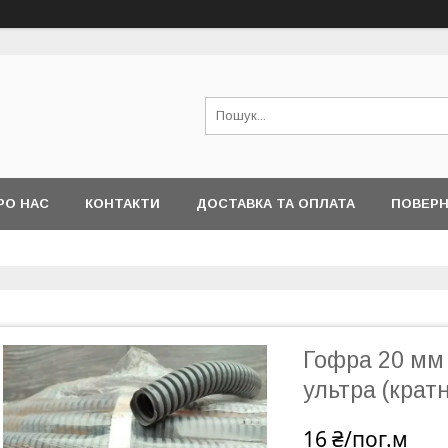
РО НАС
КОНТАКТИ
ДОСТАВКА ТА ОПЛАТА
ПОВЕРН
Гофра 20 мм
ультра (крат
16 ₴/пог.м