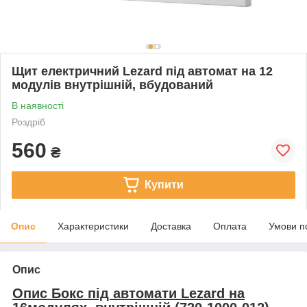
Щит електричний Lezard під автомат на 12
модулів внутрішній, вбудований
В наявності
Роздріб
560
₴
Купити
Опис
Характеристики
Доставка
Оплата
Умови п
Опис
Опис Бокс під автомати Lezard на