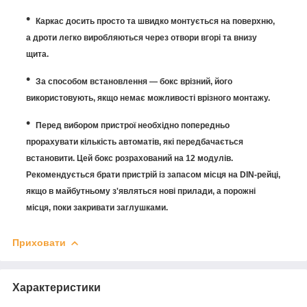
Каркас досить просто та швидко монтується на поверхню,
а дроти легко виробляються через отвори вгорі та внизу
щита.
За способом встановлення — бокс врізний, його
використовують, якщо немає можливості врізного монтажу.
Перед вибором пристрої необхідно попередньо
прорахувати кількість автоматів, які передбачається
встановити. Цей бокс розрахований на 12 модулів.
Рекомендується брати пристрій із запасом місця на DIN-рейці,
якщо в майбутньому з'являться нові прилади, а порожні
місця, поки закривати заглушками.
Приховати
Характеристики