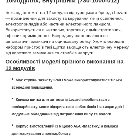
16модулях, внутрішній (730-1000-012)
Бокс під автомат на 12 модулів від турецького бренда Lezard
— призначений для захисту та керування ліній освітлення,
електроприладів або частини електричного ланцюга.
Використовується в житлових, торгових, адміністративних,
офісних приміщеннях. Всередину встановлюються
автоматичні вимикачі на оцинковану рейку. Укомплектовані
набором пристроїв такі щитки захищають електричну мережу
від короткого замикання та стрибків напруги.
Особливості моделі врізного виконання на
12 модулів
Має ступінь захисту IP40 і може використовуватися тільки
всередині приміщення.
Кришка щитка для автоматів Lezard виробляється з
полікарбонату, може відкриватися з обох боків і захищає дріт і
модульне обладнання від потрапляння пилу та вологи.
Корпус виготовлений із міцного АБС-пластику, а комірки
для маркування з полікарбонату.