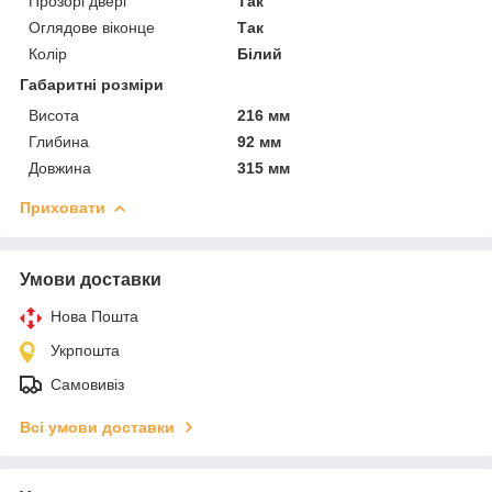
Прозорі двері
Так
Оглядове віконце
Так
Колір
Білий
Габаритні розміри
Висота
216 мм
Глибина
92 мм
Довжина
315 мм
Приховати
Умови доставки
Нова Пошта
Укрпошта
Самовивіз
Всі умови доставки