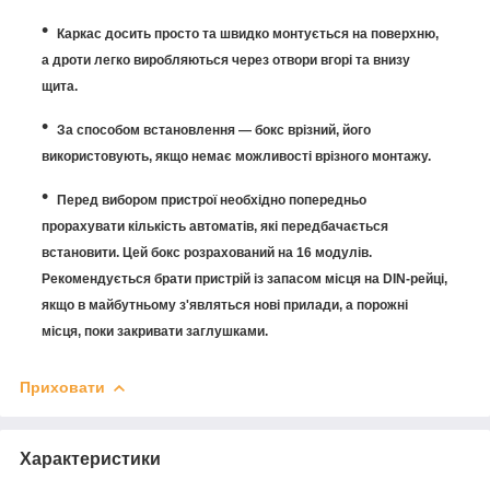
Каркас досить просто та швидко монтується на поверхню,
а дроти легко виробляються через отвори вгорі та внизу
щита.
За способом встановлення — бокс врізний, його
використовують, якщо немає можливості врізного монтажу.
Перед вибором пристрої необхідно попередньо
прорахувати кількість автоматів, які передбачається
встановити. Цей бокс розрахований на 16 модулів.
Рекомендується брати пристрій із запасом місця на DIN-рейці,
якщо в майбутньому з'являться нові прилади, а порожні
місця, поки закривати заглушками.
Приховати
Характеристики