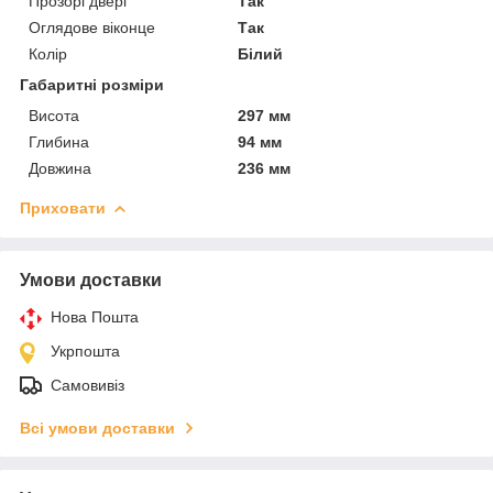
Прозорі двері
Так
Оглядове віконце
Так
Колір
Білий
Габаритні розміри
Висота
297 мм
Глибина
94 мм
Довжина
236 мм
Приховати
Умови доставки
Нова Пошта
Укрпошта
Самовивіз
Всі умови доставки