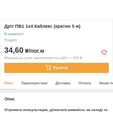
Дріт ПВ1 1х4 Каблекс (кратно 5 м)
В наявності
Роздріб
34,60
₴/пог.м
Мінімальна сума замовлення на сайті — 500 ₴
Купити
Опис
Характеристики
Доставка
Оплата
Умови п
Опис
Отримати консультацію, дізнатися наявність на складі та