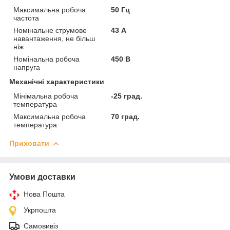
Максимальна робоча
50 Гц
частота
Номінальне струмове
43 А
навантаження, не більш
ніж
Номінальна робоча
450 В
напруга
Механічні характеристики
Мінімальна робоча
-25 град.
температура
Максимальна робоча
70 град.
температура
Приховати
Умови доставки
Нова Пошта
Укрпошта
Самовивіз