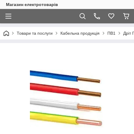
Магазин електротоварів
Товари та послуги
Кабельна продукція
ПВ1
Дріт 