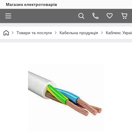
Магазин електротоварів
Товари та послуги
Кабельна продукція
Каблекс Укра