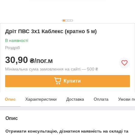
Дріт ПВС 3х1 Каблекс (кратно 5 м)
В наявності
Роздріб
30,90
₴/пог.м
Мінімальна сума замовлення на сайті — 500 ₴
Купити
Опис
Характеристики
Доставка
Оплата
Умови п
Опис
Отримати консультацію, дізнатися наявність на складі та