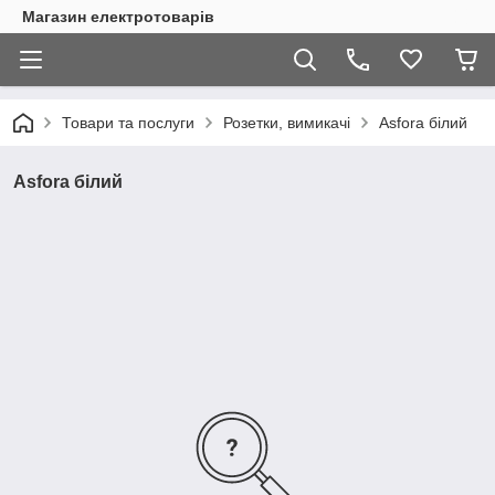
Магазин електротоварів
Товари та послуги
Розетки, вимикачі
Asfora білий
Asfora білий